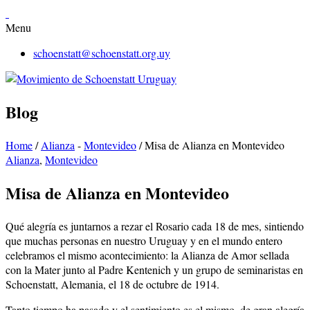
Menu
schoenstatt@schoenstatt.org.uy
Blog
Home
/
Alianza
-
Montevideo
/
Misa de Alianza en Montevideo
Alianza
,
Montevideo
Misa de Alianza en Montevideo
Qué alegría es juntarnos a rezar el Rosario cada 18 de mes, sintiendo
que muchas personas en nuestro Uruguay y en el mundo entero
celebramos el mismo acontecimiento: la Alianza de Amor sellada
con la Mater junto al Padre Kentenich y un grupo de seminaristas en
Schoenstatt, Alemania, el 18 de octubre de 1914.
Tanto tiempo ha pasado y el sentimiento es el mismo, de gran alegría