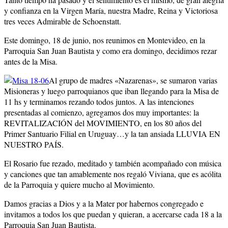
y confianza en la Virgen María, nuestra Madre, Reina y Victoriosa
tres veces Admirable de Schoenstatt.
Este domingo, 18 de junio, nos reunimos en Montevideo, en la
Parroquia San Juan Bautista y como era domingo, decidimos rezar
antes de la Misa.
Al grupo de madres «Nazarenas», se sumaron varias
Misioneras y luego parroquianos que iban llegando para la Misa de
11 hs y terminamos rezando todos juntos. A las intenciones
presentadas al comienzo, agregamos dos muy importantes: la
REVITALIZACIÓN del MOVIMIENTO, en los 80 años del
Primer Santuario Filial en Uruguay…y la tan ansiada LLUVIA EN
NUESTRO PAÍS.
El Rosario fue rezado, meditado y también acompañado con música
y canciones que tan amablemente nos regaló Viviana, que es acólita
de la Parroquia y quiere mucho al Movimiento.
Damos gracias a Dios y a la Mater por habernos congregado e
invitamos a todos los que puedan y quieran, a acercarse cada 18 a la
Parroquia San Juan Bautista.