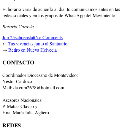
El horario varía de acuerdo al día, lo comunicamos antes en las
redes sociales y en los grupos de WhatsApp del Movimiento.
Rosario Caravia
Jun 25
schoenstatt
No Comments
←
Tus vivencias junto al Santuario
→
Retiro en Nueva Helvecia
CONTACTO
Coordinador Diocesano de Montevideo:
Néstor Cardozo
Mail: da.cum2678@hotmail.com
Asesores Nacionales:
P. Matías Clavijo y
Hna. María Julia Agüero
REDES