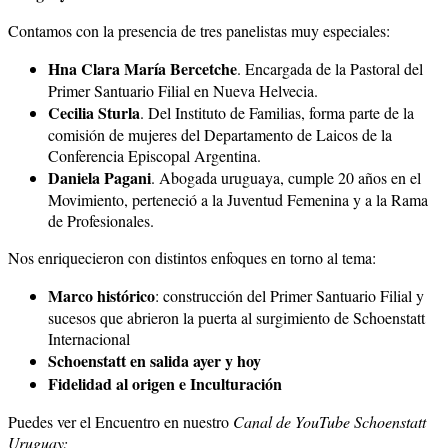
Contamos con la presencia de tres panelistas muy especiales:
Hna Clara María Bercetche
. Encargada de la Pastoral del
Primer Santuario Filial en Nueva Helvecia.
Cecilia Sturla
. Del Instituto de Familias, forma parte de la
comisión de mujeres del Departamento de Laicos de la
Conferencia Episcopal Argentina.
Daniela Pagani
. Abogada uruguaya, cumple 20 años en el
Movimiento, perteneció a la Juventud Femenina y a la Rama
de Profesionales.
Nos enriquecieron con distintos enfoques en torno al tema:
Marco histórico
:
construcción del Primer Santuario Filial y
sucesos que abrieron la puerta al surgimiento de Schoenstatt
Internacional
Schoenstatt en salida ayer y hoy
Fidelidad al origen e Inculturación
Puedes ver el Encuentro en nuestro
Canal de YouTube Schoenstatt
Uruguay: