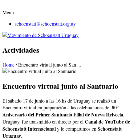
Menu
schoenstatt@schoenstatt.org.uy
Actividades
Home
/
Encuentro virtual junto al San ...
Encuentro virtual junto al Santuario
El
sábado 17 de junio a las 16 hs de Uruguay
se realizó un
80°
Encuentro virtual
en preparación a las celebraciones del
Aniversario del Primer Santuario Filial de Nueva Helvecia
,
Canal de YouTube de
Uruguay, fue transmitido en directo por el
Schoenstatt Internacional
Schoenstatt
y lo compartimos en
Uruguay
.