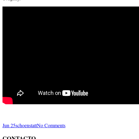
Jun 25
schoenstatt
No Comments
CONTACTO