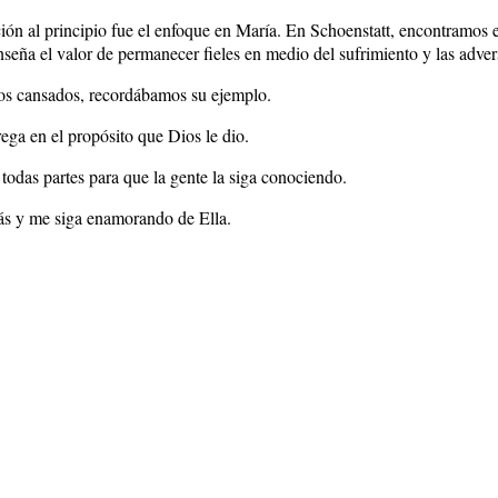
ón al principio fue el enfoque en María. En Schoenstatt, encontramos e
nseña el valor de permanecer fieles en medio del sufrimiento y las adver
mos cansados, recordábamos su ejemplo.
ega en el propósito que Dios le dio.
odas partes para que la gente la siga conociendo.
ás y me siga enamorando de Ella.