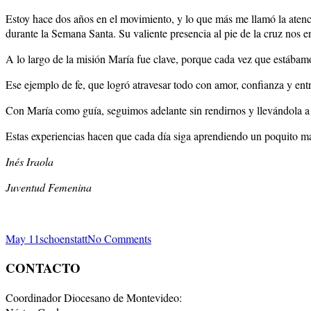
Estoy hace dos años en el movimiento, y lo que más me llamó la atenci
durante la Semana Santa. Su valiente presencia al pie de la cruz nos e
A lo largo de la misión María fue clave, porque cada vez que estába
Ese ejemplo de fe, que logró atravesar todo con amor, confianza y entr
Con María como guía, seguimos adelante sin rendirnos y llevándola a t
Estas experiencias hacen que cada día siga aprendiendo un poquito m
Inés Iraola
Juventud Femenina
May 11
schoenstatt
No Comments
CONTACTO
Coordinador Diocesano de Montevideo: