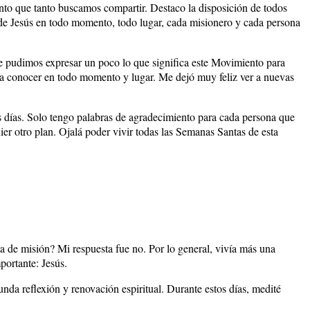
ento que tanto buscamos compartir. Destaco la disposición de todos
a de Jesús en todo momento, todo lugar, cada misionero y cada persona
ue pudimos expresar un poco lo que significa este Movimiento para
a a conocer en todo momento y lugar. Me dejó muy feliz ver a nuevas
s días. Solo tengo palabras de agradecimiento para cada persona que
ier otro plan. Ojalá poder vivir todas las Semanas Santas de esta
a de misión? Mi respuesta fue no. Por lo general, vivía más una
ortante: Jesús.
da reflexión y renovación espiritual. Durante estos días, medité