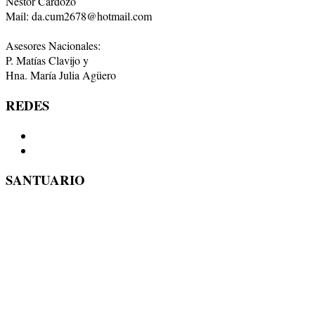
Néstor Cardozo
Mail: da.cum2678@hotmail.com
Asesores Nacionales:
P. Matías Clavijo y
Hna. María Julia Agüero
REDES
SANTUARIO