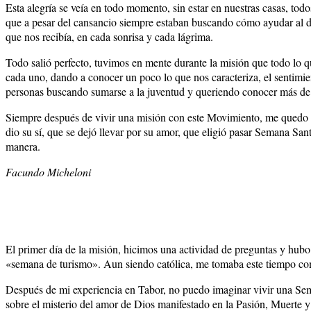
Esta alegría se veía en todo momento, sin estar en nuestras casas, to
que a pesar del cansancio siempre estaban buscando cómo ayudar al de 
que nos recibía, en cada sonrisa y cada lágrima.
Todo salió perfecto, tuvimos en mente durante la misión que todo lo q
cada uno, dando a conocer un poco lo que nos caracteriza, el sentimi
personas buscando sumarse a la juventud y queriendo conocer más de l
Siempre después de vivir una misión con este Movimiento, me quedo co
dio su sí, que se dejó llevar por su amor, que eligió pasar Semana San
manera.
Facundo Micheloni
El primer día de la misión, hicimos una actividad de preguntas y hubo
«semana de turismo». Aun siendo católica, me tomaba este tiempo com
Después de mi experiencia en Tabor, no puedo imaginar vivir una Sema
sobre el misterio del amor de Dios manifestado en la Pasión, Muerte 