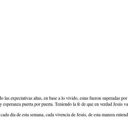
o las expectativas altas, en base a lo vivido, estas fueron superadas p
esperanza puerta por puerta. Teniendo la fe de que en verdad Jesús va a
e cada día de esta semana, cada vivencia de Jesús, de esta manera entend