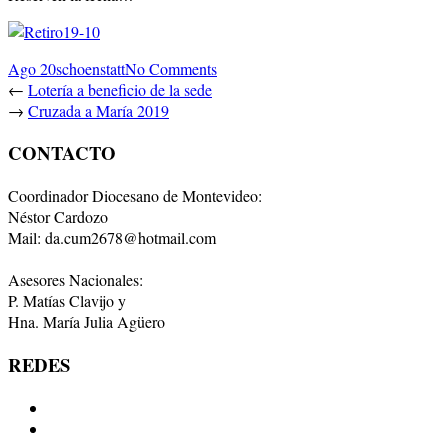
Ago 20
schoenstatt
No Comments
←
Lotería a beneficio de la sede
→
Cruzada a María 2019
CONTACTO
Coordinador Diocesano de Montevideo:
Néstor Cardozo
Mail: da.cum2678@hotmail.com
Asesores Nacionales:
P. Matías Clavijo y
Hna. María Julia Agüero
REDES