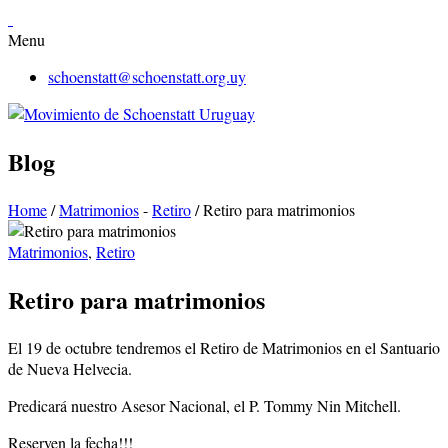
Menu
schoenstatt@schoenstatt.org.uy
Blog
Home
/
Matrimonios
-
Retiro
/
Retiro para matrimonios
Matrimonios
,
Retiro
Retiro para matrimonios
El 19 de octubre tendremos el Retiro de Matrimonios en el Santuario
de Nueva Helvecia.
Predicará nuestro Asesor Nacional, el P. Tommy Nin Mitchell.
Reserven la fecha!!!