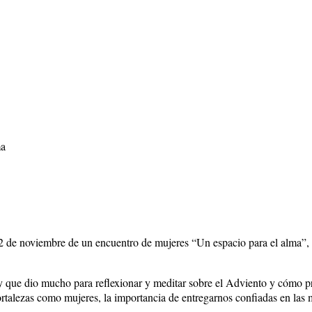
ma
12 de noviembre de un encuentro de mujeres “Un espacio para el alma”,
ue dio mucho para reflexionar y meditar sobre el Adviento y cómo pre
ortalezas como mujeres, la importancia de entregarnos confiadas en las