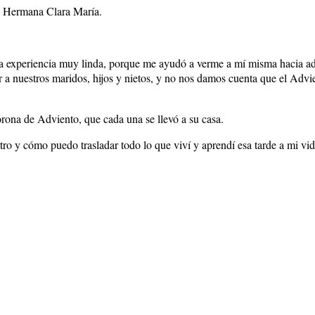
a Hermana Clara María.
na experiencia muy linda, porque me ayudó a verme a mí misma hacia ad
 a nuestros maridos, hijos y nietos, y no nos damos cuenta que el Adv
rona de Adviento, que cada una se llevó a su casa.
o y cómo puedo trasladar todo lo que viví y aprendí esa tarde a mi vid