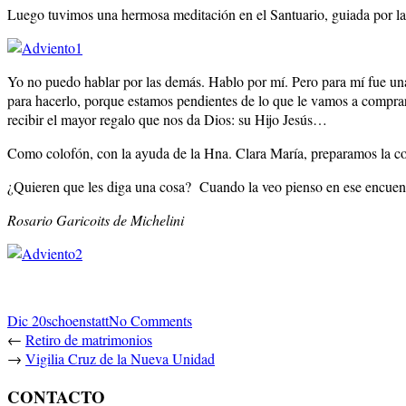
Luego tuvimos una hermosa meditación en el Santuario, guiada por l
Yo no puedo hablar por las demás. Hablo por mí. Pero para mí fue u
para hacerlo, porque estamos pendientes de lo que le vamos a comprar
recibir el mayor regalo que nos da Dios: su Hijo Jesús…
Como colofón, con la ayuda de la Hna. Clara María, preparamos la co
¿Quieren que les diga una cosa? Cuando la veo pienso en ese encuentr
Rosario Garicoits de Michelini
Dic 20
schoenstatt
No Comments
←
Retiro de matrimonios
→
Vigilia Cruz de la Nueva Unidad
CONTACTO