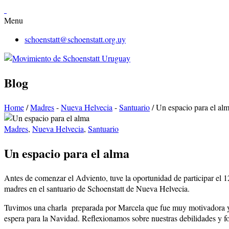
Menu
schoenstatt@schoenstatt.org.uy
Blog
Home
/
Madres
-
Nueva Helvecia
-
Santuario
/
Un espacio para el al
Madres
,
Nueva Helvecia
,
Santuario
Un espacio para el alma
Antes de comenzar el Adviento, tuve la oportunidad de participar el 
madres en el santuario de Schoenstatt de Nueva Helvecia.
Tuvimos una charla preparada por Marcela que fue muy motivadora y q
espera para la Navidad. Reflexionamos sobre nuestras debilidades y f