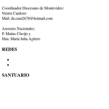
Coordinador Diocesano de Montevideo:
Néstor Cardozo
Mail: da.cum2678@hotmail.com
Asesores Nacionales:
P. Matías Clavijo y
Hna. María Julia Agüero
REDES
SANTUARIO