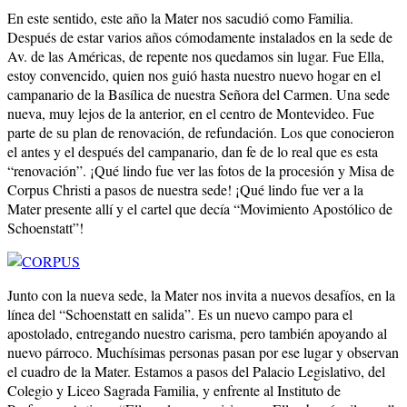
En este sentido, este año la Mater nos sacudió como Familia.
Después de estar varios años cómodamente instalados en la sede de
Av. de las Américas, de repente nos quedamos sin lugar. Fue Ella,
estoy convencido, quien nos guió hasta nuestro nuevo hogar en el
campanario de la Basílica de nuestra Señora del Carmen. Una sede
nueva, muy lejos de la anterior, en el centro de Montevideo. Fue
parte de su plan de renovación, de refundación. Los que conocieron
el antes y el después del campanario, dan fe de lo real que es esta
“renovación”. ¡Qué lindo fue ver las fotos de la procesión y Misa de
Corpus Christi a pasos de nuestra sede! ¡Qué lindo fue ver a la
Mater presente allí y el cartel que decía “Movimiento Apostólico de
Schoenstatt”!
Junto con la nueva sede, la Mater nos invita a nuevos desafíos, en la
línea del “Schoenstatt en salida”. Es un nuevo campo para el
apostolado, entregando nuestro carisma, pero también apoyando al
nuevo párroco. Muchísimas personas pasan por ese lugar y observan
el cuadro de la Mater. Estamos a pasos del Palacio Legislativo, del
Colegio y Liceo Sagrada Familia, y enfrente al Instituto de