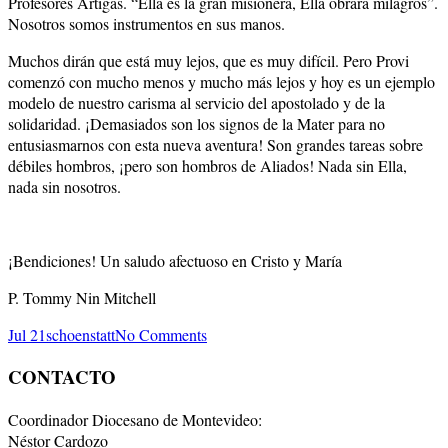
Profesores Artigas. “Ella es la gran misionera, Ella obrará milagros”.
Nosotros somos instrumentos en sus manos.
Muchos dirán que está muy lejos, que es muy difícil. Pero Provi
comenzó con mucho menos y mucho más lejos y hoy es un ejemplo
modelo de nuestro carisma al servicio del apostolado y de la
solidaridad. ¡Demasiados son los signos de la Mater para no
entusiasmarnos con esta nueva aventura! Son grandes tareas sobre
débiles hombros, ¡pero son hombros de Aliados! Nada sin Ella,
nada sin nosotros.
¡Bendiciones! Un saludo afectuoso en Cristo y María
P. Tommy Nin Mitchell
Jul 21
schoenstatt
No Comments
CONTACTO
Coordinador Diocesano de Montevideo:
Néstor Cardozo