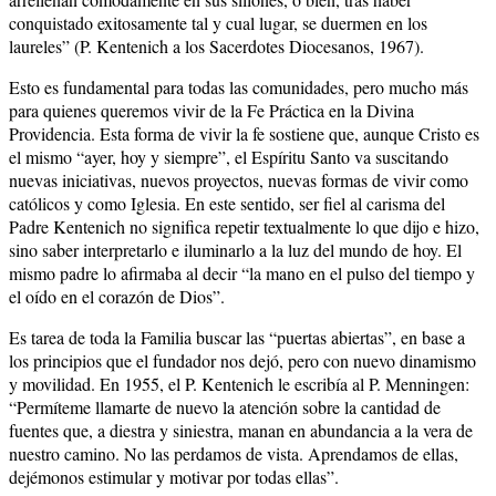
conquistado exitosamente tal y cual lugar, se duermen en los
laureles” (P. Kentenich a los Sacerdotes Diocesanos, 1967).
Esto es fundamental para todas las comunidades, pero mucho más
para quienes queremos vivir de la Fe Práctica en la Divina
Providencia. Esta forma de vivir la fe sostiene que, aunque Cristo es
el mismo “ayer, hoy y siempre”, el Espíritu Santo va suscitando
nuevas iniciativas, nuevos proyectos, nuevas formas de vivir como
católicos y como Iglesia. En este sentido, ser fiel al carisma del
Padre Kentenich no significa repetir textualmente lo que dijo e hizo,
sino saber interpretarlo e iluminarlo a la luz del mundo de hoy. El
mismo padre lo afirmaba al decir “la mano en el pulso del tiempo y
el oído en el corazón de Dios”.
Es tarea de toda la Familia buscar las “puertas abiertas”, en base a
los principios que el fundador nos dejó, pero con nuevo dinamismo
y movilidad. En 1955, el P. Kentenich le escribía al P. Menningen:
“Permíteme llamarte de nuevo la atención sobre la cantidad de
fuentes que, a diestra y siniestra, manan en abundancia a la vera de
nuestro camino. No las perdamos de vista. Aprendamos de ellas,
dejémonos estimular y motivar por todas ellas”.