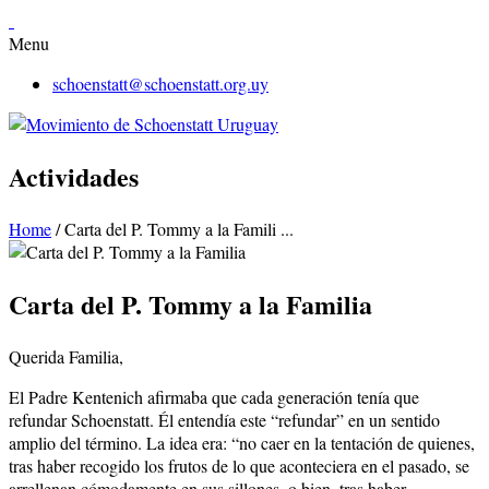
Menu
schoenstatt@schoenstatt.org.uy
Actividades
Home
/
Carta del P. Tommy a la Famili ...
Carta del P. Tommy a la Familia
Querida Familia,
El Padre Kentenich afirmaba que cada generación tenía que
refundar Schoenstatt. Él entendía este “refundar” en un sentido
amplio del término. La idea era: “no caer en la tentación de quienes,
tras haber recogido los frutos de lo que aconteciera en el pasado, se
arrellenan cómodamente en sus sillones, o bien, tras haber