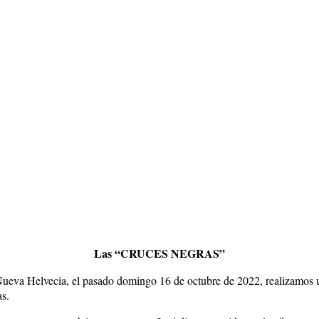
Las “CRUCES NEGRAS”
de Nueva Helvecia, el pasado domingo 16 de octubre de 2022, realizamo
as.