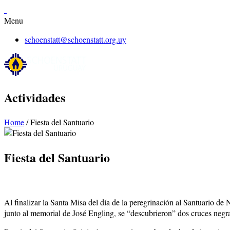
Menu
schoenstatt@schoenstatt.org.uy
Actividades
Home
/
Fiesta del Santuario
Fiesta del Santuario
Al finalizar la Santa Misa del día de la peregrinación al Santuario 
junto al memorial de José Engling, se “descubrieron” dos cruces negr