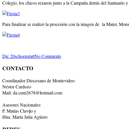
Colegio, los chicos rezaron junto a la Campaña detrás del Santuario y
Para finalizar se realizó la procesión con la imagen de la Mater, Mon
Dic 20
schoenstatt
No Comments
CONTACTO
Coordinador Diocesano de Montevideo:
Néstor Cardozo
Mail: da.cum2678@hotmail.com
Asesores Nacionales:
P. Matías Clavijo y
Hna. María Julia Agüero