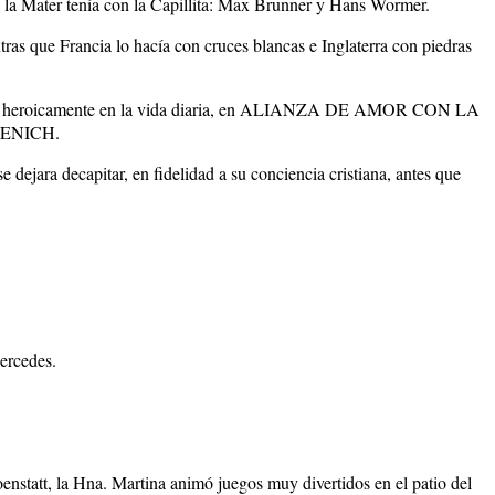
e la Mater tenía con la Capillita: Max Brunner y Hans Wormer.
ras que Francia lo hacía con cruces blancas e Inglaterra con piedras
cada heroicamente en la vida diaria, en ALIANZA DE AMOR CON LA
ENTENICH.
ejara decapitar, en fidelidad a su conciencia cristiana, antes que
ercedes.
enstatt, la Hna. Martina animó juegos muy divertidos en el patio del