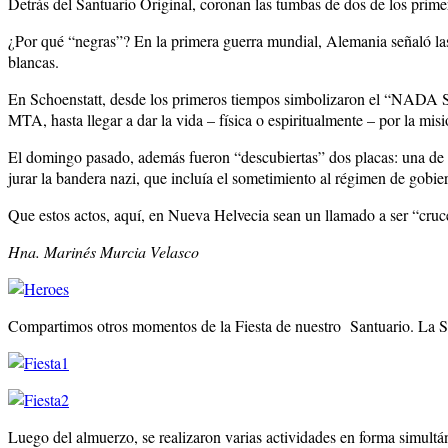
Detrás del Santuario Original, coronan las tumbas de dos de los prim
¿Por qué “negras”? En la primera guerra mundial, Alemania señaló las 
blancas.
En Schoenstatt, desde los primeros tiempos simbolizaron el “N
MTA, hasta llegar a dar la vida – física o espiritualmente – por l
El domingo pasado, además fueron “descubiertas” dos placas: una de Jo
jurar la bandera nazi, que incluía el sometimiento al régimen de gobier
Que estos actos, aquí, en Nueva Helvecia sean un llamado a ser “cru
Hna. Marinés Murcia Velasco
Compartimos otros momentos de la Fiesta de nuestro Santuario. La S
Luego del almuerzo, se realizaron varias actividades en forma simultá