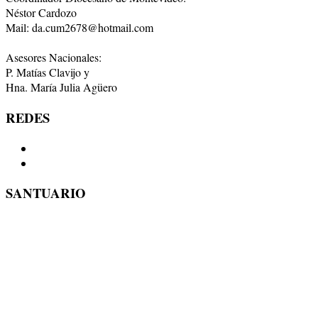
Néstor Cardozo
Mail: da.cum2678@hotmail.com
Asesores Nacionales:
P. Matías Clavijo y
Hna. María Julia Agüero
REDES
SANTUARIO