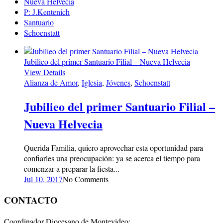
Nueva Helvecia
P: J.Kentenich
Santuario
Schoenstatt
Jubilieo del primer Santuario Filial – Nueva Helvecia
View Details
Alianza de Amor
,
Iglesia
,
Jóvenes
,
Schoenstatt
Jubilieo del primer Santuario Filial –
Nueva Helvecia
Querida Familia, quiero aprovechar esta oportunidad para
confiarles una preocupación: ya se acerca el tiempo para
comenzar a preparar la fiesta...
Jul 10, 2017
No Comments
CONTACTO
Coordinador Diocesano de Montevideo: