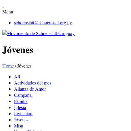
Menu
schoenstatt@schoenstatt.org.uy
Jóvenes
Home
/
Jóvenes
All
Actividades del mes
Alianza de Amor
Campaña
Familia
Iglesia
Invitación
Jóvenes
Misa