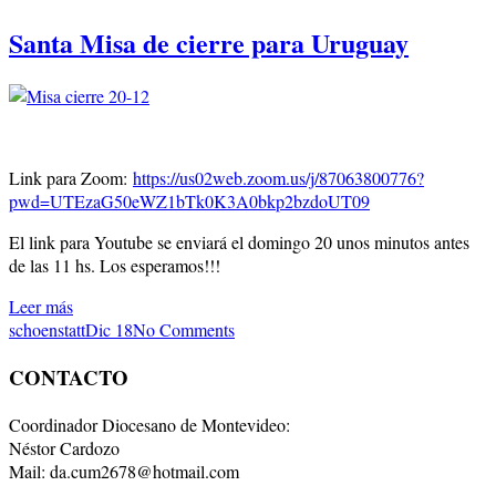
Santa Misa de cierre para Uruguay
Link para Zoom:
https://us02web.zoom.us/j/87063800776?
pwd=UTEzaG50eWZ1bTk0K3A0bkp2bzdoUT09
El link para Youtube se enviará el domingo 20 unos minutos antes
de las 11 hs. Los esperamos!!!
Leer más
schoenstatt
Dic 18
No Comments
CONTACTO
Coordinador Diocesano de Montevideo:
Néstor Cardozo
Mail: da.cum2678@hotmail.com