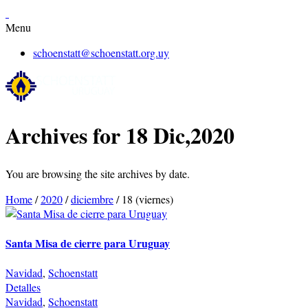
Menu
schoenstatt@schoenstatt.org.uy
Archives for 18 Dic,2020
You are browsing the site archives by date.
Home
/
2020
/
diciembre
/
18 (viernes)
Santa Misa de cierre para Uruguay
Navidad
,
Schoenstatt
Detalles
Navidad
,
Schoenstatt