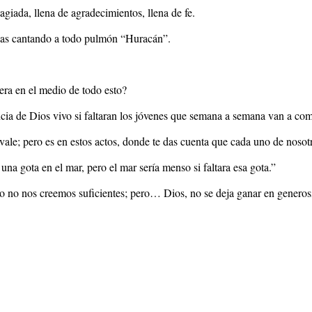
tagiada, llena de agradecimientos, llena de fe.
niñas cantando a todo pulmón “Huracán”.
ra en el medio de todo esto?
cia de Dios vivo si faltaran los jóvenes que semana a semana van a comp
 vale; pero es en estos actos, donde te das cuenta que cada uno de nos
a gota en el mar, pero el mar sería menso si faltara esa gota.”
 no nos creemos suficientes; pero… Dios, no se deja ganar en generosid