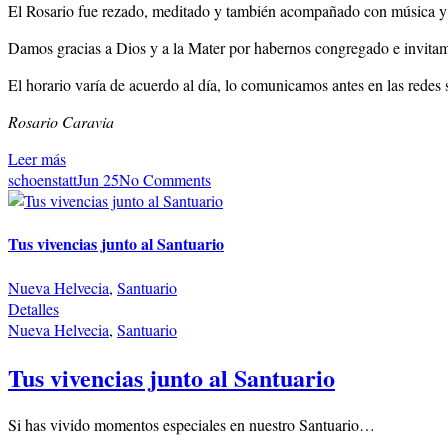
El Rosario fue rezado, meditado y también acompañado con música y 
Damos gracias a Dios y a la Mater por habernos congregado e invitamo
El horario varía de acuerdo al día, lo comunicamos antes en las rede
Rosario Caravia
Leer más
schoenstatt
Jun 25
No Comments
Tus vivencias junto al Santuario
Nueva Helvecia
,
Santuario
Detalles
Nueva Helvecia
,
Santuario
Tus vivencias junto al Santuario
Si has vivido momentos especiales en nuestro Santuario…