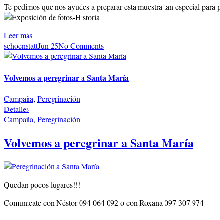
Te pedimos que nos ayudes a preparar esta muestra tan especial para p
Leer más
schoenstatt
Jun 25
No Comments
Volvemos a peregrinar a Santa María
Campaña
,
Peregrinación
Detalles
Campaña
,
Peregrinación
Volvemos a peregrinar a Santa María
Quedan pocos lugares!!!
Comunicate con Néstor 094 064 092 o con Roxana 097 307 974