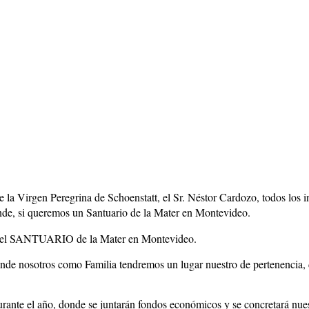
e la Virgen Peregrina de Schoenstatt, el Sr. Néstor Cardozo, todos los i
nde, si queremos un Santuario de la Mater en Montevideo.
 es el SANTUARIO de la Mater en Montevideo.
sotros como Familia tendremos un lugar nuestro de pertenencia, dond
rante el año,
donde se juntarán fondos económicos y se concretará nue