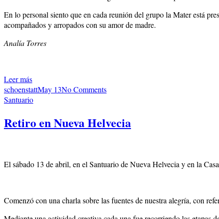
En lo personal siento que en cada reunión del grupo la Mater está pre
acompañados y arropados con su amor de madre.
Analía Torres
Leer más
schoenstatt
May 13
No Comments
Santuario
Retiro en Nueva Helvecia
El sábado 13 de abril, en el Santuario de Nueva Helvecia y en la Cas
Comenzó con una charla sobre las fuentes de nuestra alegría, con refere
Mediante una actividad creativa cada una fue recorriendo las etapas