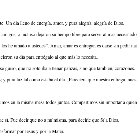
 Un día lleno de energía, amor, y pura alegría, alegría de Dios.
 amigos, o incluso dejaron su tiempo libre para servir al más necesitado
o los he amado a ustedes”. Amar, amar es entregar, es darse sin pedir n
ieron su día para entrégalo al que más lo necesita.
 guiso, que no solo iba a llenar panzas, sino que también, corazones.
 y pura luz tal como estaba el día. ¡Pareciera que nuestra entrega, nuest
imos en la misma mesa todos juntos. Compartimos sin importar a quien 
ue sí. Fue decir que no a mí misma, para decirle que Sí a Dios.
nsformar por Jesús y por la Mater.