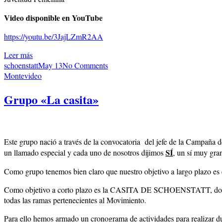
Video disponible en YouTube
https://youtu.be/3JajLZmR2AA
Leer más
schoenstatt
May 13
No Comments
Montevideo
Grupo «La casita»
Este grupo nació a través de la convocatoria del jefe de la Campaña d
SÍ
un llamado especial y cada uno de nosotros dijimos
, un sí muy gra
Como grupo tenemos bien claro que nuestro objetivo a largo plazo
Como objetivo a corto plazo es la CASITA DE SCHOENSTATT, donde no
todas las ramas pertenecientes al Movimiento.
Para ello hemos armado un cronograma de actividades para realizar du