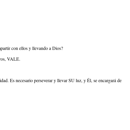
artir con ellos y llevando a Dios?
otros, VALE.
ad. Es necesario perseverar y llevar SU luz, y Él, se encargará de