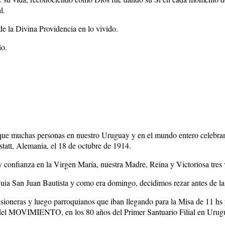
l.
e la Divina Providencia en lo vivido.
io.
do que muchas personas en nuestro Uruguay y en el mundo entero celebr
tatt, Alemania, el 18 de octubre de 1914.
y confianza en la Virgen María, nuestra Madre, Reina y Victoriosa tres
uia San Juan Bautista y como era domingo, decidimos rezar antes de la
oneras y luego parroquianos que iban llegando para la Misa de 11 hs y
el MOVIMIENTO, en los 80 años del Primer Santuario Filial en 