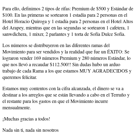
Para ello, definimos 2 tipos de rifas: Premium de $500 y Estándar de
$100. En las primeras se sortearon 1 estadía para 2 personas en el
Hotel Horacio Quiroga y 1 estadía para 2 personas en el Hotel Altos
del Arapey, mientras que en las segundas se sortearon 1 cafetera, 1
sanwdichera, 1 mixer, 2 parlantes y 1 torta de Sofía Dulce Sofía.
Los números se distribuyeron en las diferentes ramas del
Movimiento para ser vendidos y la realidad que fue un ÉXITO: Se
lograron vender 169 números Premium y 280 números Estándar, lo
que nos llevó a recaudar $112.500!! Sin dudas hubo un arduo
trabajo de cada Rama a los que estamos MUY AGRADECIDOS y
queremos felicitar.
Estamos muy contentos con la cifra alcanzada, el dinero se va a
destinar a los arreglos que se están llevando a cabo en el Terruño y
el restante para los gastos en que el Movimiento incurre
mensualmente.
¡Muchas gracias a todos!
Nada sin ti, nada sin nosotros