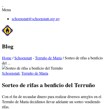
Menu
schoenstatt@schoenstatt.org.uy
Blog
Home
/
Schoenstatt
-
Terruño de María
/
Sorteo de rifas a benficio
del ...
Schoenstatt
,
Terruño de María
Sorteo de rifas a benficio del Terruño
Con el fin de recaudar dinero para realizar diversos arreglos en el
Terruño de María decidimos llevar adelante un sorteo vendiendo
rifas.