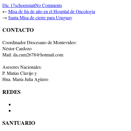
Dic 17
schoenstatt
No Comments
←
Misa de fin de año en el Hospital de Oncologia
→
Santa Misa de cierre para Uruguay
CONTACTO
Coordinador Diocesano de Montevideo:
Néstor Cardozo
Mail: da.cum2678@hotmail.com
Asesores Nacionales:
P. Matías Clavijo y
Hna. María Julia Agüero
REDES
SANTUARIO