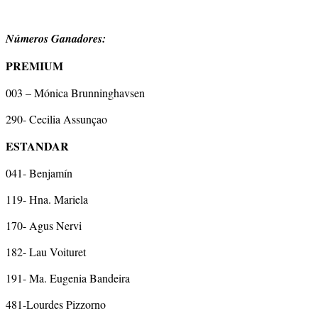
Números Ganadores:
PREMIUM
003 – Mónica Brunninghavsen
290- Cecilia Assunçao
ESTANDAR
041- Benjamín
119- Hna. Mariela
170- Agus Nervi
182- Lau Voituret
191- Ma. Eugenia Bandeira
481-Lourdes Pizzorno