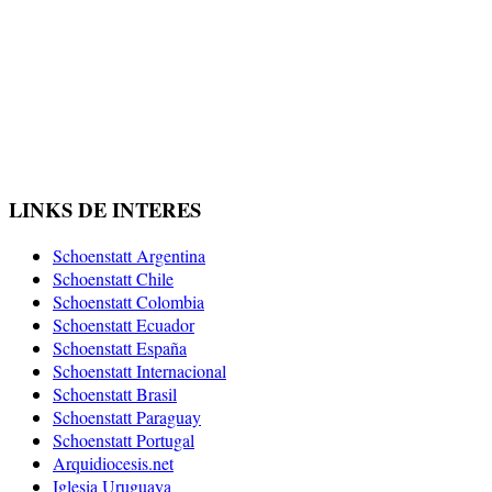
LINKS DE INTERES
Schoenstatt Argentina
Schoenstatt Chile
Schoenstatt Colombia
Schoenstatt Ecuador
Schoenstatt España
Schoenstatt Internacional
Schoenstatt Brasil
Schoenstatt Paraguay
Schoenstatt Portugal
Arquidiocesis.net
Iglesia Uruguaya