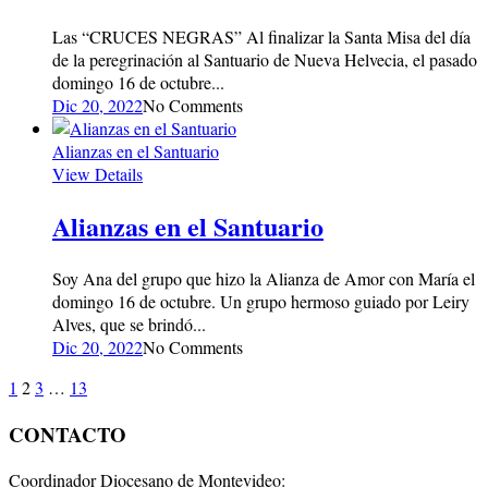
Las “CRUCES NEGRAS” Al finalizar la Santa Misa del día
de la peregrinación al Santuario de Nueva Helvecia, el pasado
domingo 16 de octubre...
Dic 20, 2022
No Comments
Alianzas en el Santuario
View Details
Alianzas en el Santuario
Soy Ana del grupo que hizo la Alianza de Amor con María el
domingo 16 de octubre. Un grupo hermoso guiado por Leiry
Alves, que se brindó...
Dic 20, 2022
No Comments
1
2
3
…
13
CONTACTO
Coordinador Diocesano de Montevideo: