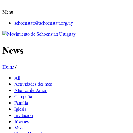
Menu
schoenstatt@schoenstatt.org.uy
News
Home
/
All
Actividades del mes
Alianza de Amor
Campaña
Familia
Iglesia
Invitación
Jóvenes
Misa