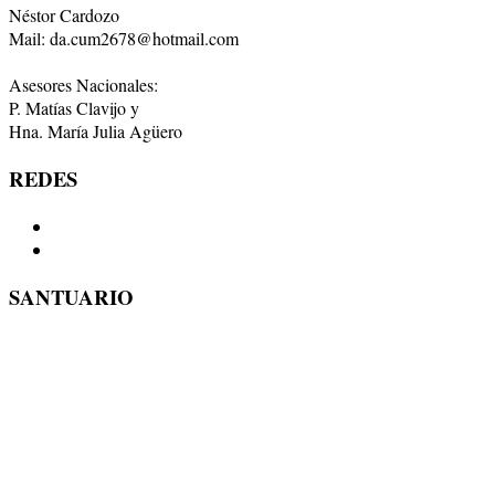
Néstor Cardozo
Mail: da.cum2678@hotmail.com
Asesores Nacionales:
P. Matías Clavijo y
Hna. María Julia Agüero
REDES
SANTUARIO